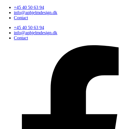
+45 40 50 63 94
info@aphjelmdesign.dk
Contact
+45 40 50 63 94
info@aphjelmdesign.dk
Contact