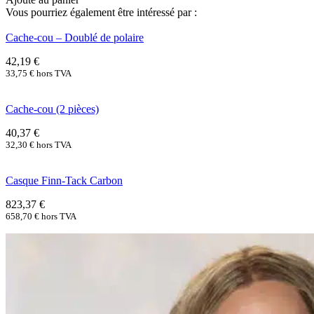
Vous pourriez également être intéressé par :
Cache-cou – Doublé de polaire
42,19
€
33,75
€
hors TVA
Cache-cou (2 pièces)
40,37
€
32,30
€
hors TVA
Casque Finn-Tack Carbon
823,37
€
658,70
€
hors TVA