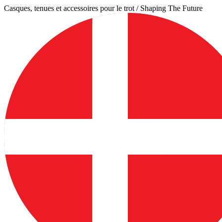
Aller
Casques, tenues et accessoires pour le trot / Shaping The Future
au
contenu