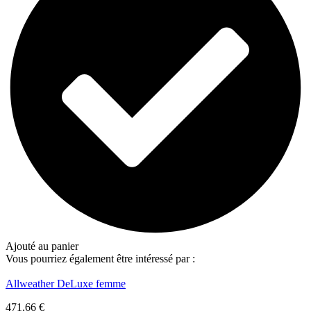
Ajouté au panier
Vous pourriez également être intéressé par :
Allweather DeLuxe femme
471,66
€