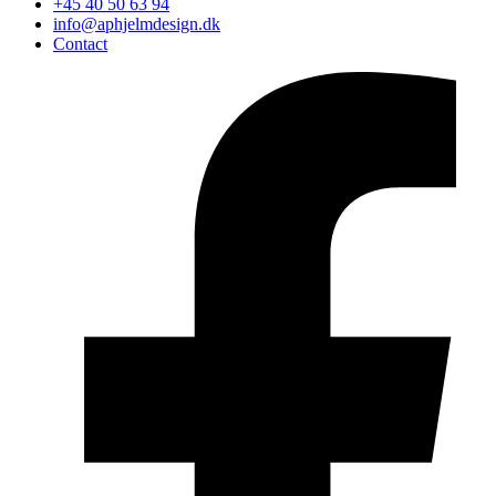
+45 40 50 63 94
info@aphjelmdesign.dk
Contact