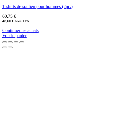
T-shirts de soutien pour hommes (2pc.)
60,75
€
48,60
€
hors TVA
Continuer les achats
Voir le panier