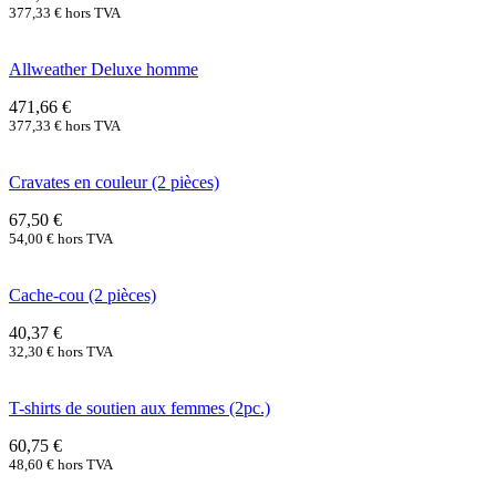
377,33
€
hors TVA
Allweather Deluxe homme
471,66
€
377,33
€
hors TVA
Cravates en couleur (2 pièces)
67,50
€
54,00
€
hors TVA
Cache-cou (2 pièces)
40,37
€
32,30
€
hors TVA
T-shirts de soutien aux femmes (2pc.)
60,75
€
48,60
€
hors TVA