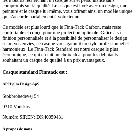
les motards recherchant un casque sûr et personnalisé sans
compromis sur la qualité. Le casque est livré avec un design, une
peinture et le casque lui-même, vous offrant ainsi un modèle unique
qui s’accorde parfaitement à votre tenue.
Ce modèle est plus lourd que le Finn-Tack Carbon, mais reste
confortable et conçu pour une protection optimale. Grâce à sa
finition personnalisée et à la possibilité de personnaliser le design
selon vos envies, ce casque vous garantit un style professionnel et
harmonieux. Le Finn-Tack Standard est notre casque le plus
économique, ce qui en fait un choix idéal pour les débutants
souhaitant un casque de qualité à un prix avantageux.
Casque standard Finntack est :
AP Hjelm Design ApS
Stokbrohedevej 54
9310 Vodskov
Numéro SIREN: DK40059431
À propos de nous