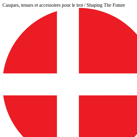
Aller
Casques, tenues et accessoires pour le trot / Shaping The Future
au
contenu