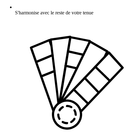
S'harmonise avec le reste de votre tenue