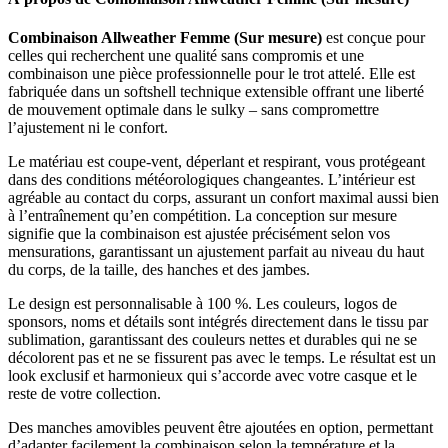
Combinaison Allweather Femme (Sur mesure)
est conçue pour
celles qui recherchent une qualité sans compromis et une
combinaison une pièce professionnelle pour le trot attelé. Elle est
fabriquée dans un softshell technique extensible offrant une liberté
de mouvement optimale dans le sulky – sans compromettre
l’ajustement ni le confort.
Le matériau est coupe-vent, déperlant et respirant, vous protégeant
dans des conditions météorologiques changeantes. L’intérieur est
agréable au contact du corps, assurant un confort maximal aussi bien
à l’entraînement qu’en compétition. La conception sur mesure
signifie que la combinaison est ajustée précisément selon vos
mensurations, garantissant un ajustement parfait au niveau du haut
du corps, de la taille, des hanches et des jambes.
Le design est personnalisable à 100 %. Les couleurs, logos de
sponsors, noms et détails sont intégrés directement dans le tissu par
sublimation, garantissant des couleurs nettes et durables qui ne se
décolorent pas et ne se fissurent pas avec le temps. Le résultat est un
look exclusif et harmonieux qui s’accorde avec votre casque et le
reste de votre collection.
Des manches amovibles peuvent être ajoutées en option, permettant
d’adapter facilement la combinaison selon la température et la