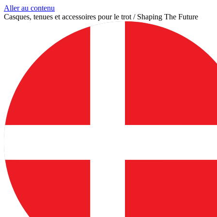
Aller au contenu
Casques, tenues et accessoires pour le trot / Shaping The Future