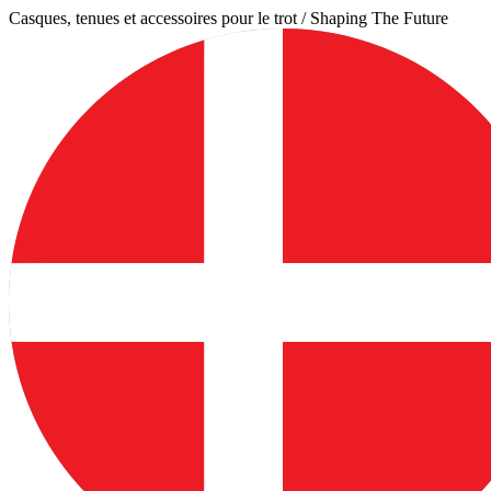
Aller
Casques, tenues et accessoires pour le trot / Shaping The Future
au
contenu