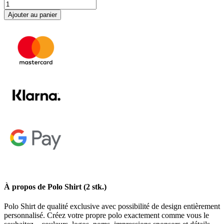
quantité
de
Ajouter au panier
Polo
Shirt
(2
stk.)
À propos de Polo Shirt (2 stk.)
Polo Shirt de qualité exclusive avec possibilité de design entièrement
personnalisé. Créez votre propre polo exactement comme vous le