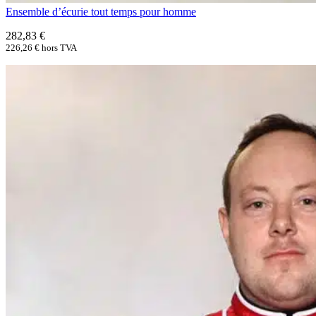
Ensemble d’écurie tout temps pour homme
282,83
€
226,26
€
hors TVA