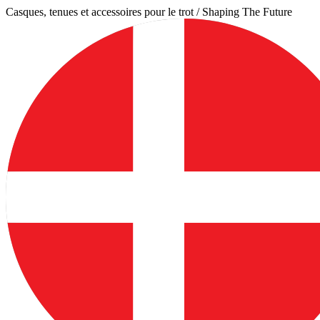
Aller
Casques, tenues et accessoires pour le trot / Shaping The Future
au
contenu