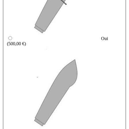
Oui
(500,00 €)