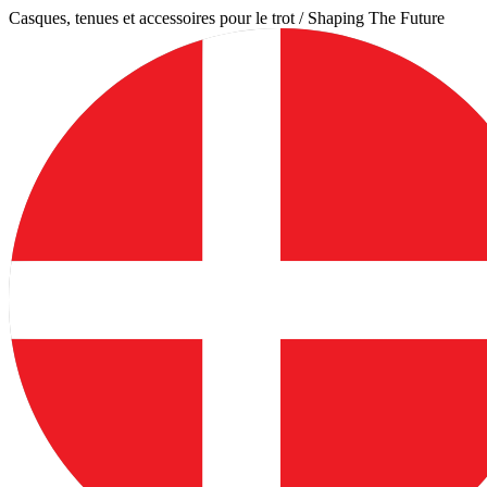
Aller
Casques, tenues et accessoires pour le trot / Shaping The Future
au
contenu