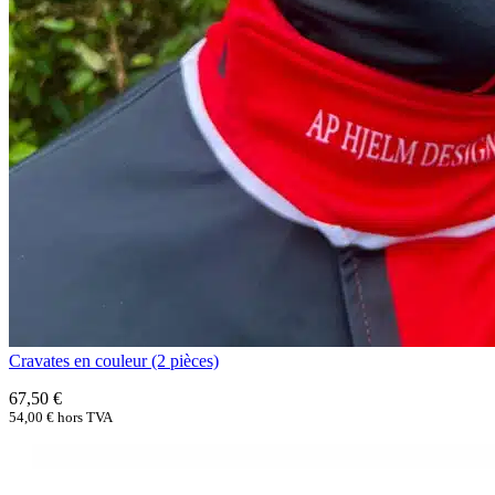
Cravates en couleur (2 pièces)
67,50
€
54,00
€
hors TVA