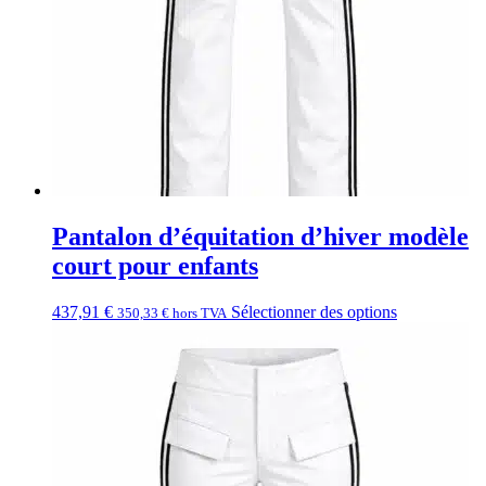
Pantalon d’équitation d’hiver modèle
court pour enfants
437,91
€
Sélectionner des options
350,33
€
hors TVA