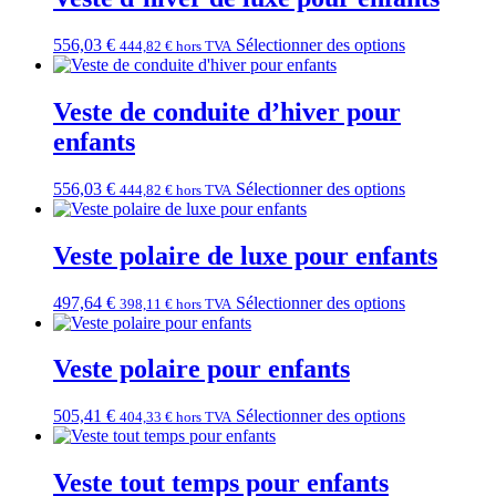
556,03
€
Sélectionner des options
444,82
€
hors TVA
Veste de conduite d’hiver pour
enfants
556,03
€
Sélectionner des options
444,82
€
hors TVA
Veste polaire de luxe pour enfants
497,64
€
Sélectionner des options
398,11
€
hors TVA
Veste polaire pour enfants
505,41
€
Sélectionner des options
404,33
€
hors TVA
Veste tout temps pour enfants