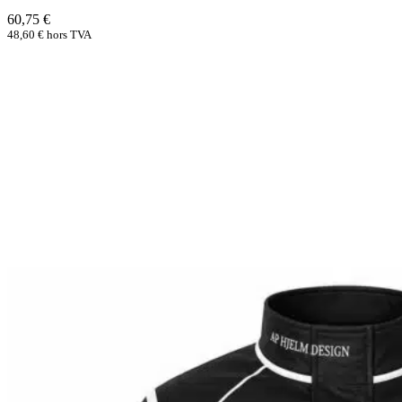
60,75
€
48,60
€
hors TVA