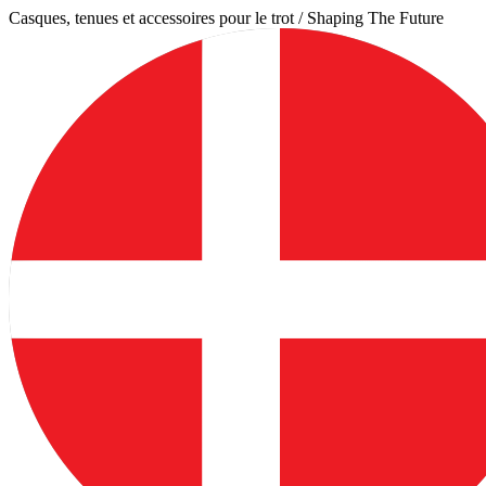
Aller
Casques, tenues et accessoires pour le trot / Shaping The Future
au
contenu