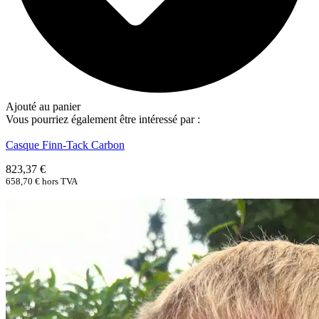
Ajouté au panier
Vous pourriez également être intéressé par :
Casque Finn-Tack Carbon
823,37
€
658,70
€
hors TVA