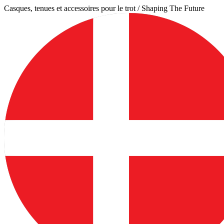
Aller
Casques, tenues et accessoires pour le trot / Shaping The Future
au
contenu