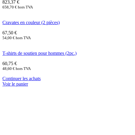
823,37
€
658,70
€
hors TVA
Cravates en couleur (2 pièces)
67,50
€
54,00
€
hors TVA
T-shirts de soutien pour hommes (2pc.)
60,75
€
48,60
€
hors TVA
Continuer les achats
Voir le panier