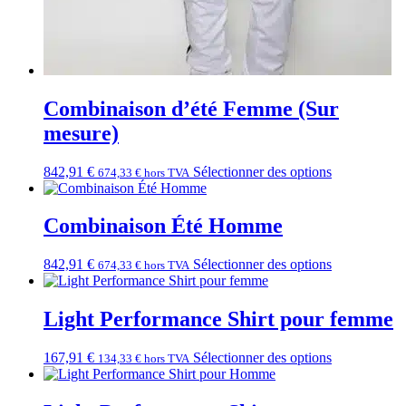
Combinaison d’été Femme (Sur
mesure)
842,91
€
Sélectionner des options
674,33
€
hors TVA
Combinaison Été Homme
842,91
€
Sélectionner des options
674,33
€
hors TVA
Light Performance Shirt pour femme
167,91
€
Sélectionner des options
134,33
€
hors TVA