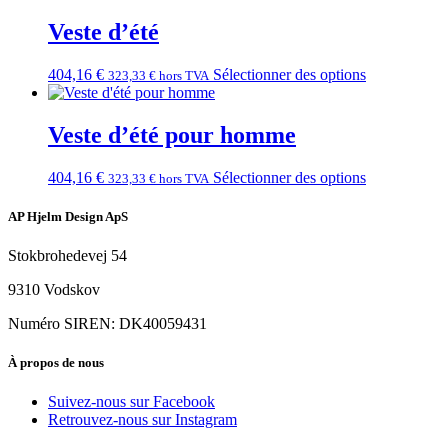
Veste d’été
404,16
€
Sélectionner des options
323,33
€
hors TVA
Veste d’été pour homme
404,16
€
Sélectionner des options
323,33
€
hors TVA
AP Hjelm Design ApS
Stokbrohedevej 54
9310 Vodskov
Numéro SIREN: DK40059431
À propos de nous
Suivez-nous sur Facebook
Retrouvez-nous sur Instagram