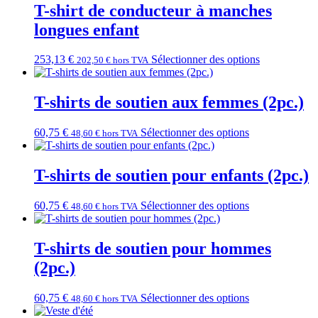
T-shirt de conducteur à manches
longues enfant
253,13
€
Sélectionner des options
202,50
€
hors TVA
T-shirts de soutien aux femmes (2pc.)
60,75
€
Sélectionner des options
48,60
€
hors TVA
T-shirts de soutien pour enfants (2pc.)
60,75
€
Sélectionner des options
48,60
€
hors TVA
T-shirts de soutien pour hommes
(2pc.)
60,75
€
Sélectionner des options
48,60
€
hors TVA