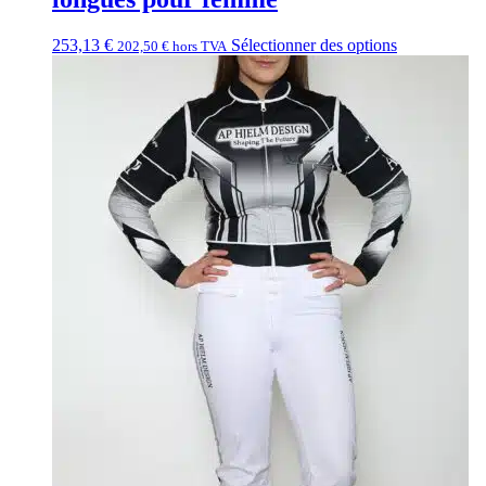
253,13
€
Sélectionner des options
202,50
€
hors TVA