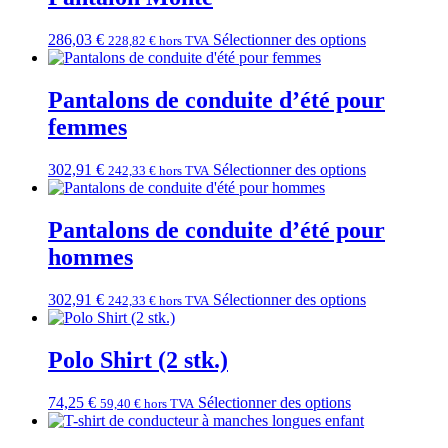
286,03
€
Sélectionner des options
228,82
€
hors TVA
Pantalons de conduite d’été pour
femmes
302,91
€
Sélectionner des options
242,33
€
hors TVA
Pantalons de conduite d’été pour
hommes
302,91
€
Sélectionner des options
242,33
€
hors TVA
Polo Shirt (2 stk.)
74,25
€
Sélectionner des options
59,40
€
hors TVA