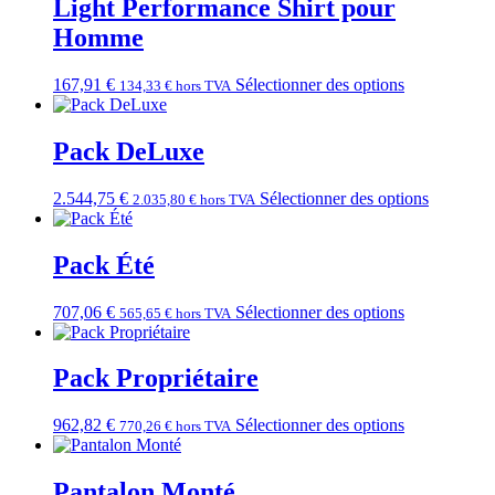
Light Performance Shirt pour
Homme
167,91
€
Sélectionner des options
134,33
€
hors TVA
Pack DeLuxe
2.544,75
€
Sélectionner des options
2.035,80
€
hors TVA
Pack Été
707,06
€
Sélectionner des options
565,65
€
hors TVA
Pack Propriétaire
962,82
€
Sélectionner des options
770,26
€
hors TVA
Pantalon Monté